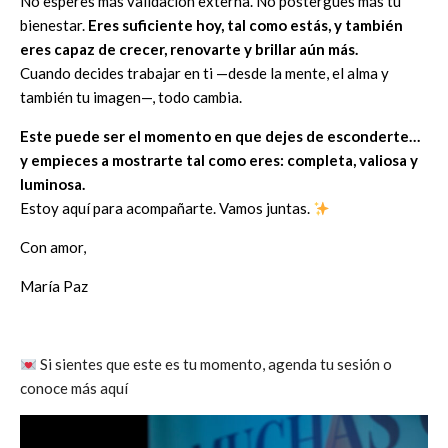
No esperes más validación externa. No postergues más tu
bienestar.
Eres suficiente hoy, tal como estás, y también
eres capaz de crecer, renovarte y brillar aún más.
Cuando decides trabajar en ti —desde la mente, el alma y
también tu imagen—, todo cambia.
Este puede ser el momento en que dejes de esconderte…
y empieces a mostrarte tal como eres: completa, valiosa y
luminosa.
Estoy aquí para acompañarte. Vamos juntas.
Con amor,
María Paz
Si sientes que este es tu momento, agenda tu sesión o
conoce más aquí