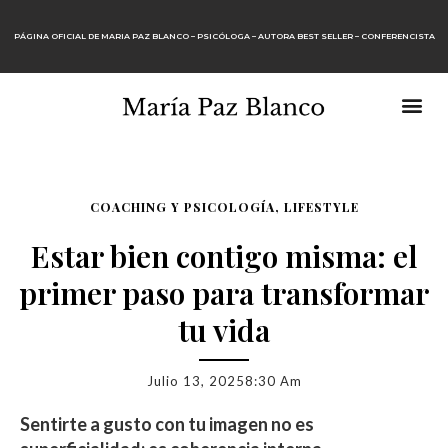
PÁGINA OFICIAL DE MARIA PAZ BLANCO – PSICÓLOGA – AUTORA BEST SELLER – CONFERENCISTA
COACHING Y PSICOLOGÍA, LIFESTYLE
Estar bien contigo misma: el
primer paso para transformar
tu vida
Julio 13, 2025
8:30 Am
Sentirte a gusto con tu imagen no es