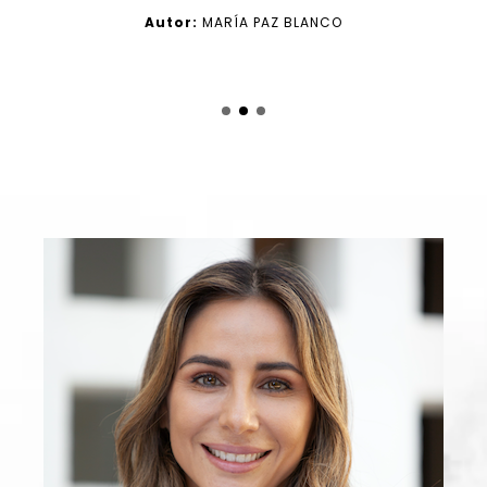
Autor:
MARÍA PAZ BLANCO
1
2
3