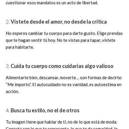
cuestionar esos mandatos es un acto de libertad.
2.
Vístete desde el amor, no desde la crítica
No esperes cambiar tu cuerpo para darte gusto. Elige prendas
que te hagan sentir tú hoy. No te vistas para tapar, vístete
para habitarte.
3.
Cuida tu cuerpo como cuidarías algo valioso
Alimentarte bien, descansar, moverte… son formas de decirte:
“Me importo”. El autocuidado no es vanidad, es autoestima en
acción.
4.
Busca tu estilo, no el de otros
Tu imagen tiene que hablar de ti, no de lo que está de moda.
Conecta con lo que te representa, lo que te da seguridad, lo