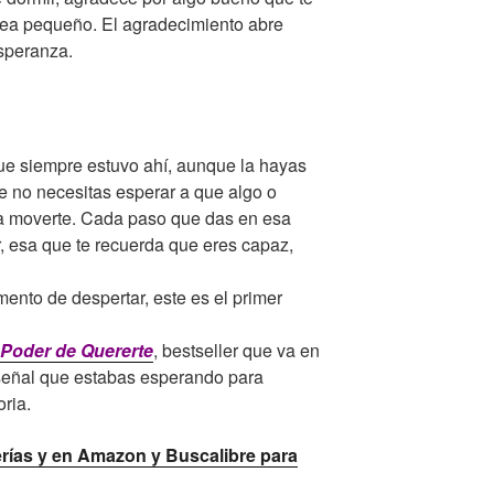
sea pequeño. El agradecimiento abre
speranza.
 que siempre estuvo ahí, aunque la hayas
e no necesitas esperar a que algo o
 a moverte. Cada paso que das en esa
or, esa que te recuerda que eres capaz,
ento de despertar, este es el primer
 Poder de Quererte
, bestseller que va en
 señal que estabas esperando para
oria.
rerías y en Amazon y Buscalibre para