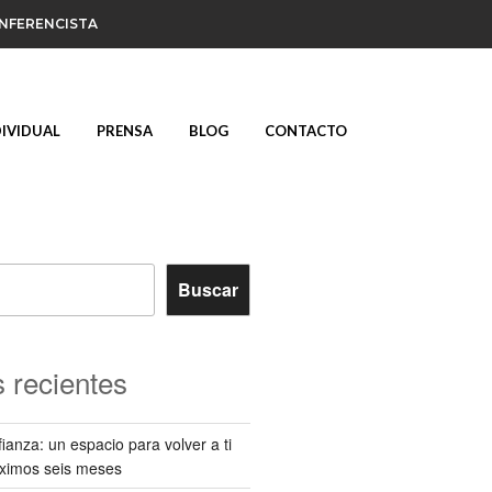
ONFERENCISTA
DIVIDUAL
PRENSA
BLOG
CONTACTO
Buscar
 recientes
ianza: un espacio para volver a ti
óximos seis meses