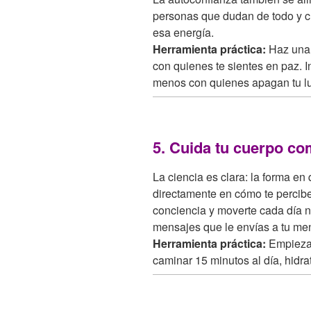
personas que dudan de todo y c
esa energía.
Herramienta práctica:
Haz una l
con quienes te sientes en paz. 
menos con quienes apagan tu lu
5. Cuida tu cuerpo co
La ciencia es clara: la forma en
directamente en cómo te percibe
conciencia y moverte cada día n
mensajes que le envías a tu ment
Herramienta práctica:
Empieza 
caminar 15 minutos al día, hidrat