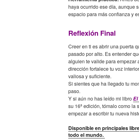
haya ocurrido ese día, aunque 
espacio para más confianza y e
Reflexión Final
Creer en ti es abrir una puerta
pasado por alto. Es entender qu
alguien te valide para empezar
dirección fortalece tu voz interi
valiosa y suficiente.
Si sientes que ha llegado tu mom
paso.
Y si aún no has leído mi libro
El
su 16ª edición, tómalo como la
empezar a escribir tu nueva hist
Disponible en principales lib
todo el mundo.