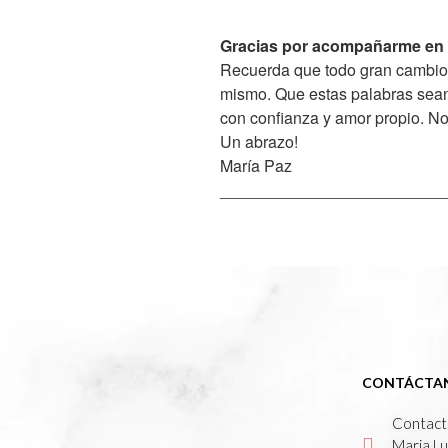
Gracias por acompañarme en 
Recuerda que todo gran cambio c
mismo. Que estas palabras sean
con confianza y amor propio. N
Un abrazo!
María Paz
_________________________
CONTÁCTA
Contacto
Maria Lu