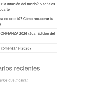
r la intuición del miedo? 5 señales
udarte
ema no eres tú? Cómo recuperar tu
a
NFIANZA 2026 (2da. Edición del
 comenzar el 2026?
rios recientes
rios que mostrar.