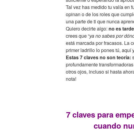
Tal vez has medido tu valía en f
opinan o de los roles que cumpl
una parte de ti que nunca apren
Quiero decirte algo:
no es tarde
crees que “
ya no sabes por dón
está marcada por fracasos. La co
primer ladrillo lo pones tú, aquí 
Estas 7 claves no son teoría:
s
profundamente transformadoras
otros ojos, incluso si hasta ah
nota!
7 claves para empez
cuando nu