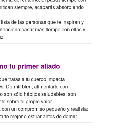
ritican siempre, acabarás absorbiendo
ista de las personas que te inspiran y
Intenciona pasar más tiempo con ellas y
z.
mo tu primer aliado
 que tratas a tu cuerpo impacta
s. Dormir bien, alimentarte con
o son sólo hábitos saludables: son
e sobre tu propio valor.
con un compromiso pequeño y realista:
arte mejor o estirar antes de dormir.