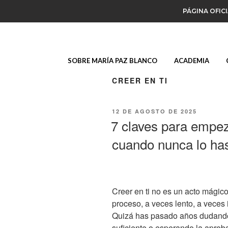
PÁGINA OFIC
SOBRE MARÍA PAZ BLANCO
ACADEMIA
CREER EN TI
12 DE AGOSTO DE 2025
7 claves para empeza
cuando nunca lo ha
Creer en ti no es un acto mágic
proceso, a veces lento, a veces
Quizá has pasado años dudando 
suficiente o esperando la aproba