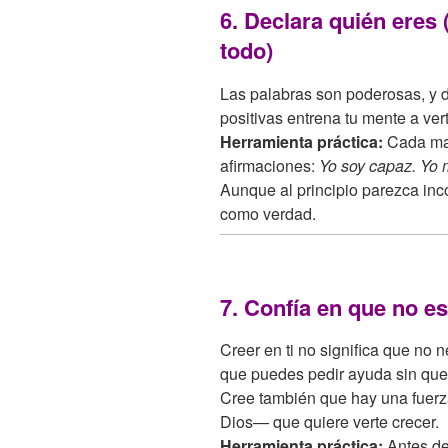
6. Declara quién eres 
todo)
Las palabras son poderosas, y d
positivas entrena tu mente a ver
Herramienta práctica:
Cada maña
afirmaciones:
Yo soy capaz. Yo 
Aunque al principio parezca inc
como verdad.
7. Confía en que no es
Creer en ti no significa que no 
que puedes pedir ayuda sin que e
Cree también que hay una fuerz
Dios— que quiere verte crecer.
Herramienta práctica:
Antes de