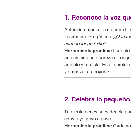
1. Reconoce la voz que
Antes de empezar a creer en ti, n
te sabotea. Pregúntate:
¿Qué me
cuando tengo éxito?
Herramienta práctica:
Durante 
autocrítico que aparezca. Luego
amable y realista. Este ejercici
y empezar a apoyarte.
2. Celebra lo pequeñ
Tu mente necesita evidencia para
construye paso a paso.
Herramienta práctica:
Cada noc