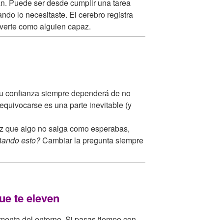
n. Puede ser desde cumplir una tarea
ndo lo necesitaste. El cerebro registra
 verte como alguien capaz.
, tu confianza siempre dependerá de no
equivocarse es una parte inevitable (y
 que algo no salga como esperabas,
ñando esto?
Cambiar la pregunta siempre
ue te eleven
menta del entorno. Si pasas tiempo con