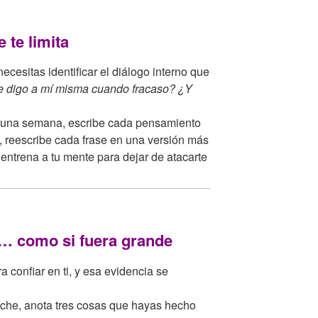
 te limita
ecesitas identificar el diálogo interno que
 digo a mí misma cuando fracaso? ¿Y
una semana, escribe cada pensamiento
, reescribe cada frase en una versión más
o entrena a tu mente para dejar de atacarte
o… como si fuera grande
 confiar en ti, y esa evidencia se
he, anota tres cosas que hayas hecho