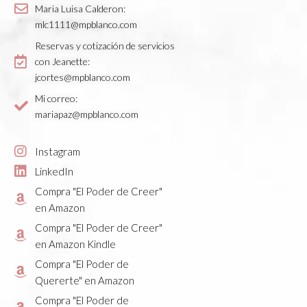
Maria Luisa Calderon:
mlc1111@mpblanco.com
Reservas y cotización de servicios
con Jeanette:
jcortes@mpblanco.com
Mi correo:
mariapaz@mpblanco.com
Instagram
LinkedIn
Compra "El Poder de Creer"
en Amazon
Compra "El Poder de Creer"
en Amazon Kindle
Compra "El Poder de
Quererte" en Amazon
Compra "El Poder de