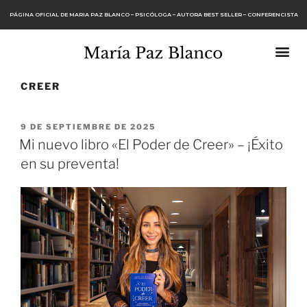
PÁGINA OFICIAL DE MARIA PAZ BLANCO – PSICÓLOGA – AUTORA BEST SELLER – CONFERENCISTA
CREER
9 DE SEPTIEMBRE DE 2025
Mi nuevo libro «El Poder de Creer» – ¡Éxito
en su preventa!