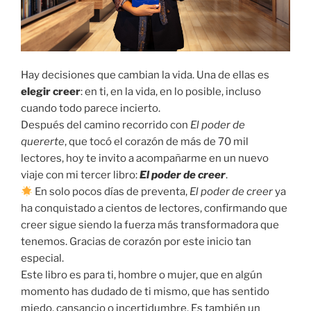
Hay decisiones que cambian la vida. Una de ellas es
elegir creer
: en ti, en la vida, en lo posible, incluso
cuando todo parece incierto.
Después del camino recorrido con
El poder de
quererte
, que tocó el corazón de más de 70 mil
lectores, hoy te invito a acompañarme en un nuevo
viaje con mi tercer libro:
El poder de creer
.
En solo pocos días de preventa,
El poder de creer
ya
ha conquistado a cientos de lectores, confirmando que
creer sigue siendo la fuerza más transformadora que
tenemos. Gracias de corazón por este inicio tan
especial.
Este libro es para ti, hombre o mujer, que en algún
momento has dudado de ti mismo, que has sentido
miedo, cansancio o incertidumbre. Es también un