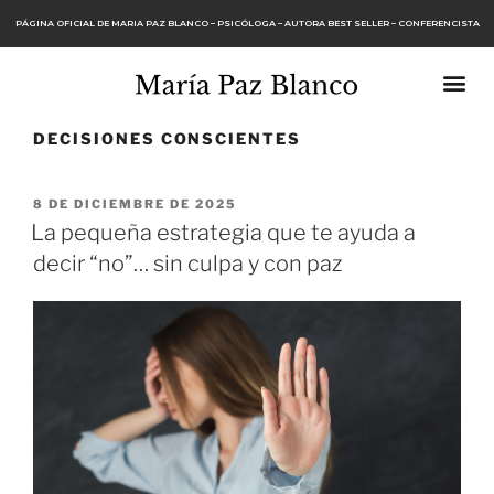
PÁGINA OFICIAL DE MARIA PAZ BLANCO – PSICÓLOGA – AUTORA BEST SELLER – CONFERENCISTA
DECISIONES CONSCIENTES
8 DE DICIEMBRE DE 2025
La pequeña estrategia que te ayuda a
decir “no”… sin culpa y con paz