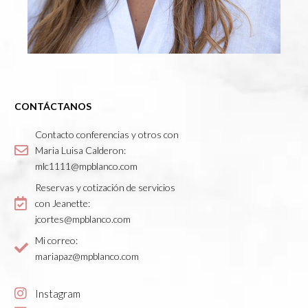
CONTÁCTANOS
Contacto conferencias y otros con
Maria Luisa Calderon:
mlc1111@mpblanco.com
Reservas y cotización de servicios
con Jeanette:
jcortes@mpblanco.com
Mi correo:
mariapaz@mpblanco.com
Instagram