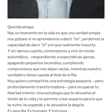
Querida amiga:
Hay un momento en la vida en que una verdad simple
nos golpea:
si no aprendemos a decir “no”, perdemos la
capacidad de decir “sí” a lo que realmente importa
.
Y sin darnos cuenta, comenzamos a vivir en modo
automático… respondiendo a expectativas ajenas,
apagando pequeños incendios, cumpliendo
compromisos que nos dejan vacías, mientras nuestro
verdadero deseo queda al final de la fila.
Hoy quiero compartirte una estrategia pequeña —pero
profundamente transformadora— para recuperar tu
libertad interior. Una estrategia que te devuelve el
timón de tu vida y te permite crear espacio para lo que
te nutre, te expande y te devuelve la alegría.
Es sencilla. Es humana. Y funciona.