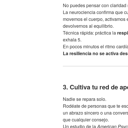
No puedes pensar con claridad s
La neurociencia confirma que 
movemos el cuerpo, activamos 
devolvernos al equilibrio.
Técnica rápida: práctica la
respi
exhala 5.
En pocos minutos el ritmo cardí
La resiliencia no se activa de
3. Cultiva tu red de a
Nadie se repara solo.
Rodéate de personas que te escu
un abrazo sincero o una conver
que cualquier consejo.
Un estudio de la
American Psych