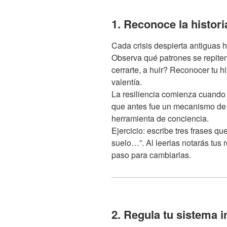
1. Reconoce la histori
Cada crisis despierta antiguas h
Observa qué patrones se repiten
cerrarte, a huir? Reconocer tu h
valentía.
La resiliencia comienza cuand
que antes fue un mecanismo de 
herramienta de conciencia.
Ejercicio: escribe tres frases 
suelo…”. Al leerlas notarás tus 
paso para cambiarlas.
2. Regula tu sistema i