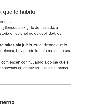
a que te habita
eridas.
: ¿tiendes a exigirte demasiado, a
istoria emocional no es debilidad, es
o
te miras sin juicio
, entendiendo que lo
defensa, hoy puede transformarse en una
que comiencen con “Cuando algo me duele,
respuestas automáticas. Ese es el primer
nterno