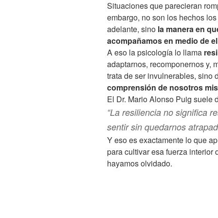
Situaciones que parecieran romp
embargo, no son los hechos lo
adelante, sino
la manera en qu
acompañamos en medio de el
A eso la psicología lo llama
res
adaptarnos, recomponernos y, má
trata de ser invulnerables, sino
comprensión de nosotros mi
El Dr. Mario Alonso Puig suele d
“La resiliencia no significa re
sentir sin quedarnos atrapad
Y eso es exactamente lo que apr
para cultivar esa fuerza interio
hayamos olvidado.