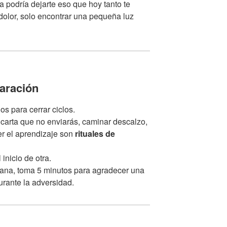
a podría dejarte eso que hoy tanto te
l dolor, solo encontrar una pequeña luz
paración
s para cerrar ciclos.
 carta que no enviarás, caminar descalzo,
r el aprendizaje son
rituales de
 inicio de otra.
emana, toma 5 minutos para agradecer una
durante la adversidad.