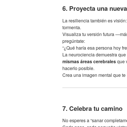
6. Proyecta una nueva
La resiliencia también es visión
tormenta.
Visualiza tu versión futura —má
pregúntate:
“¿Qué haría esa persona hoy fre
La neurociencia demuestra que 
mismas áreas cerebrales
que v
hacerlo posible.
Crea una imagen mental que te in
7. Celebra tu camino
No esperes a “sanar completame