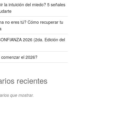
r la intuición del miedo? 5 señales
udarte
ema no eres tú? Cómo recuperar tu
a
NFIANZA 2026 (2da. Edición del
 comenzar el 2026?
rios recientes
rios que mostrar.