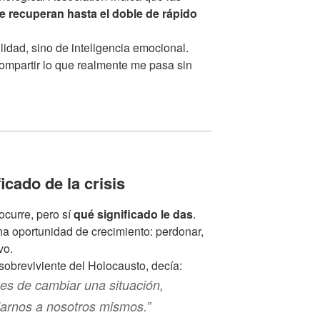
e recuperan hasta el doble de rápido
lidad, sino de inteligencia emocional.
ompartir lo que realmente me pasa sin
icado de la crisis
ocurre, pero sí
qué significado le das
.
una oportunidad de crecimiento: perdonar,
vo.
y sobreviviente del Holocausto, decía:
s de cambiar una situación,
arnos a nosotros mismos.”