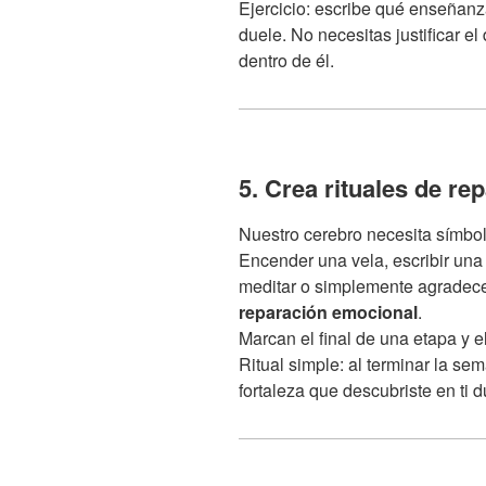
Ejercicio: escribe qué enseñanz
duele. No necesitas justificar e
dentro de él.
5. Crea rituales de re
Nuestro cerebro necesita símbolo
Encender una vela, escribir una
meditar o simplemente agradece
reparación emocional
.
Marcan el final de una etapa y el
Ritual simple: al terminar la s
fortaleza que descubriste en ti 