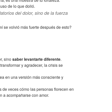
a, es una muestra de tu fortaleza.
uso de lo que dolió.
atorios del dolor, sino de la fuerza
mí se volvió más fuerte después de esto?
er, sino
saber levantarte diferente
.
transformar y agradecer, la crisis se
dea en una versión más consciente y
os de veces cómo las personas florecen en
n a acompañarse con amor.