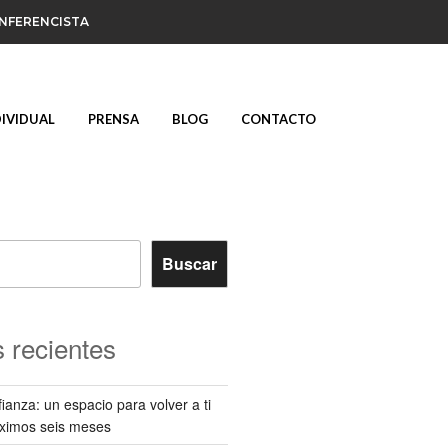
ONFERENCISTA
DIVIDUAL
PRENSA
BLOG
CONTACTO
Buscar
 recientes
ianza: un espacio para volver a ti
óximos seis meses