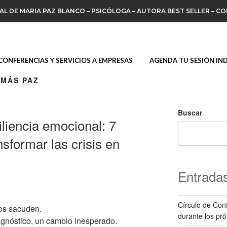
IAL DE MARIA PAZ BLANCO – PSICÓLOGA – AUTORA BEST SELLER – C
CONFERENCIAS Y SERVICIOS A EMPRESAS
AGENDA TU SESIÓN IN
 MÁS PAZ
Buscar
iliencia emocional: 7
nsformar las crisis en
Entradas
Círculo de Conf
os sacuden.
durante los pr
agnóstico, un cambio inesperado.