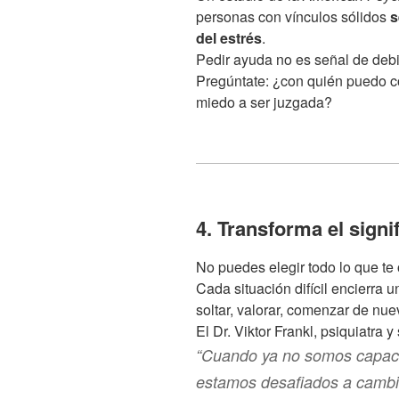
personas con vínculos sólidos
s
del estrés
.
Pedir ayuda no es señal de debi
Pregúntate: ¿con quién puedo c
miedo a ser juzgada?
4. Transforma el signif
No puedes elegir todo lo que te 
Cada situación difícil encierra 
soltar, valorar, comenzar de nue
El Dr. Viktor Frankl, psiquiatra 
“Cuando ya no somos capace
estamos desafiados a cambi