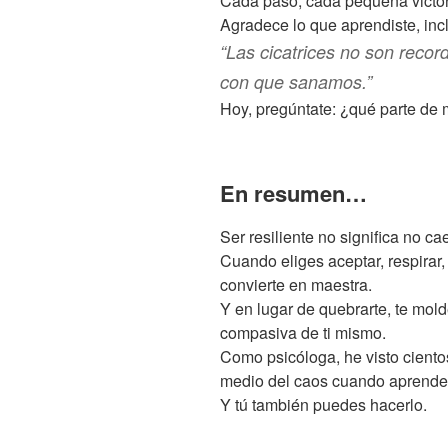
Cada paso, cada pequeña victori
Agradece lo que aprendiste, incl
“Las cicatrices no son record
con que sanamos.”
Hoy, pregúntate: ¿qué parte de 
En resumen…
Ser resiliente no significa no ca
Cuando eliges aceptar, respirar, 
convierte en maestra.
Y en lugar de quebrarte, te mol
compasiva de ti mismo.
Como psicóloga, he visto cient
medio del caos cuando aprende
Y tú también puedes hacerlo.