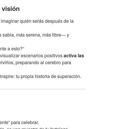
 visión
: imaginar quién serás después de la
s sabia, más serena, más libre— y
nte a esto?”
visualizar escenarios positivos
activa las
ivirlos, preparando al cerebro para
spire: tu propia historia de superación.
nte” para celebrar.