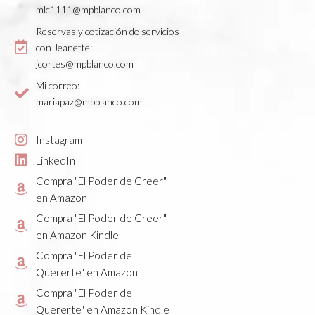
mlc1111@mpblanco.com
Reservas y cotización de servicios
con Jeanette:
jcortes@mpblanco.com
Mi correo:
mariapaz@mpblanco.com
Instagram
LinkedIn
Compra "El Poder de Creer"
en Amazon
Compra "El Poder de Creer"
en Amazon Kindle
Compra "El Poder de
Quererte" en Amazon
Compra "El Poder de
Quererte" en Amazon Kindle