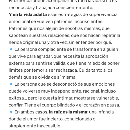
Esta herida puede acompañarnos toda la vida si no es
reconocida y trabajada conscientemente.
Y en la vida adulta
esas estrategias de supervivencia
emocional se vuelven patrones inconscientes.
Patrones que nos alejan de nosotras mismas, que
sabotean nuestras relaciones, que nos hacen repetir la
herida original una y otra vez, sin entender por qué.
La persona complaciente se transforma en alguien
que vive para agradar, que necesita la aprobación
externa para sentirse válida, que tiene miedo de poner
límites por temor a ser rechazada. Cuida tanto a los
demás que se olvida de sí misma.
La persona que se desconectó de sus emociones
puede volverse muy independiente, racional, incluso
exitosa… pero le cuesta intimar, mostrarse vulnerable,
confiar. Tiene el cuerpo blindado y el corazón en pausa.
En ambos casos,
la raíz es la misma
: una infancia
donde el amor fue incierto, condicionado o
simplemente inaccesible.