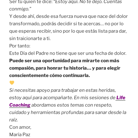
Ser tú quien te dice:
“Estoy aquí. No te dejo. Cuentas
conmigo.”
Y desde ahí, desde esa fuerza nueva que nace del dolor
transformado, podrás decidir si te acercas… no por lo
que esperas recibir, sino por lo que estás lista para dar,
sin traicionarte a ti.
Por tanto:
Este Día del Padre no tiene que ser una fecha de dolor.
Puede ser una oportunidad para mirarte con más
compasión, para honrar tu historia… y para elegir
conscientemente cómo continuarla.
Si necesitas apoyo para trabajar en estas heridas,
estoy aquí para acompañarte. En mis sesiones de
Life
Coaching
abordamos estos temas con respeto,
cuidado y herramientas profundas para sanar desde la
raíz.
Con amor,
María Paz