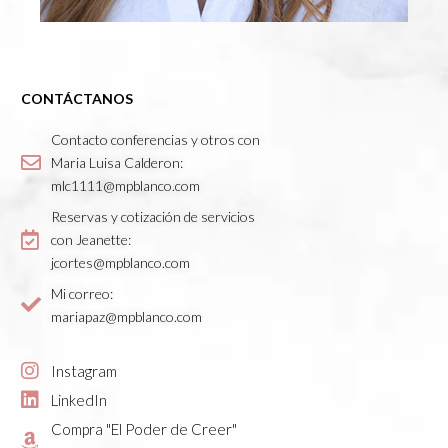
CONTÁCTANOS
Contacto conferencias y otros con
Maria Luisa Calderon:
mlc1111@mpblanco.com
Reservas y cotización de servicios
con Jeanette:
jcortes@mpblanco.com
Mi correo:
mariapaz@mpblanco.com
Instagram
LinkedIn
Compra "El Poder de Creer"