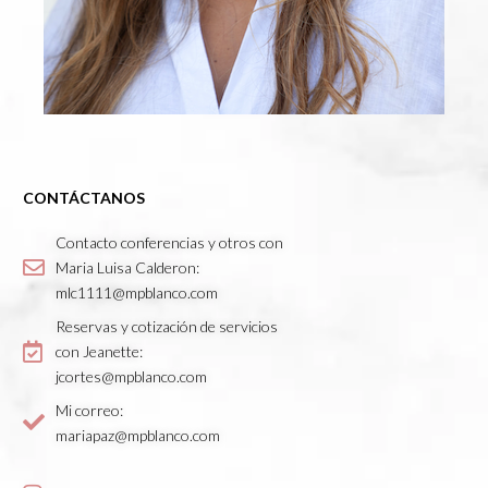
CONTÁCTANOS
Contacto conferencias y otros con
Maria Luisa Calderon:
mlc1111@mpblanco.com
Reservas y cotización de servicios
con Jeanette:
jcortes@mpblanco.com
Mi correo:
mariapaz@mpblanco.com