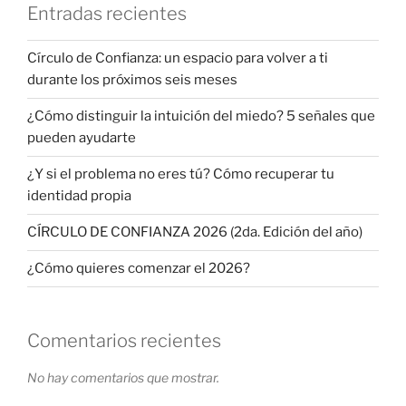
Entradas recientes
Círculo de Confianza: un espacio para volver a ti
durante los próximos seis meses
¿Cómo distinguir la intuición del miedo? 5 señales que
pueden ayudarte
¿Y si el problema no eres tú? Cómo recuperar tu
identidad propia
CÍRCULO DE CONFIANZA 2026 (2da. Edición del año)
¿Cómo quieres comenzar el 2026?
Comentarios recientes
No hay comentarios que mostrar.