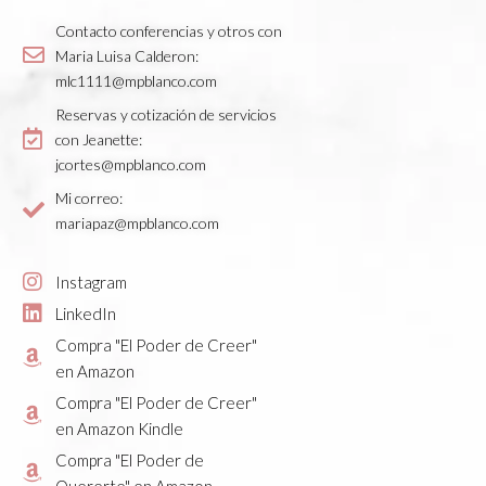
Contacto conferencias y otros con
Maria Luisa Calderon:
mlc1111@mpblanco.com
Reservas y cotización de servicios
con Jeanette:
jcortes@mpblanco.com
Mi correo:
mariapaz@mpblanco.com
Instagram
LinkedIn
Compra "El Poder de Creer"
en Amazon
Compra "El Poder de Creer"
en Amazon Kindle
Compra "El Poder de
Quererte" en Amazon