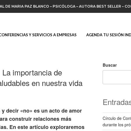
IAL DE MARIA PAZ BLANCO – PSICÓLOGA – AUTORA BEST SELLER – C
CONFERENCIAS Y SERVICIOS A EMPRESAS
AGENDA TU SESIÓN IN
Buscar
: La importancia de
aludables en nuestra vida
Entradas
 y decir «no» es un acto de amor
ara construir relaciones más
Círculo de Conf
durante los pr
rias. En este artículo exploraremos