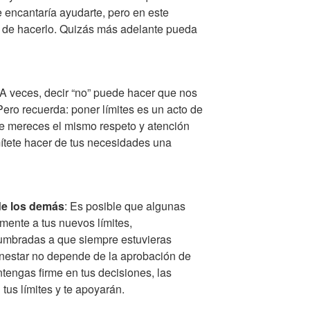
 encantaría ayudarte, pero en este
 de hacerlo. Quizás más adelante pueda
 A veces, decir “no” puede hacer que nos
Pero recuerda: poner límites es un acto de
e mereces el mismo respeto y atención
ítete hacer de tus necesidades una
de los demás
: Es posible que algunas
ente a tus nuevos límites,
umbradas a que siempre estuvieras
enestar no depende de la aprobación de
engas firme en tus decisiones, las
us límites y te apoyarán.