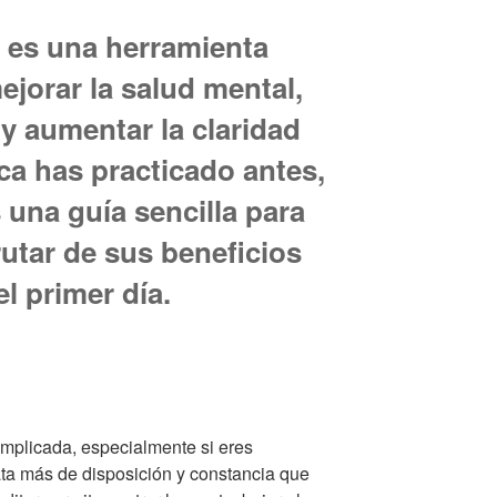
 es una herramienta
jorar la salud mental,
 y aumentar la claridad
ca has practicado antes,
 una guía sencilla para
utar de sus beneficios
l primer día.
mplicada, especialmente si eres
rata más de disposición y constancia que