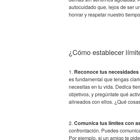
autocuidado que, lejos de ser u
honrar y respetar nuestro tiempo
¿Cómo establecer límit
1.
Reconoce tus necesidades 
es fundamental que tengas clari
necesitas en tu vida. Dedica tie
objetivos, y pregúntate qué act
alineados con ellos. ¿Qué cosas 
2.
Comunica tus límites con as
confrontación. Puedes comunicar
Por ejemplo, si un amigo te pi