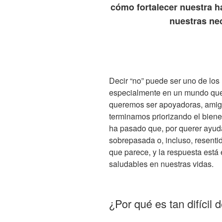
cómo fortalecer nuestra ha
nuestras nec
Decir “no” puede ser uno de lo
especialmente en un mundo que
queremos ser apoyadoras, ami
terminamos priorizando el biene
ha pasado que, por querer ayuda
sobrepasada o, incluso, resenti
que parece, y la respuesta está 
saludables en nuestras vidas.
¿Por qué es tan difícil d