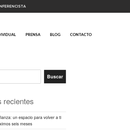
ONFERENCISTA
DIVIDUAL
PRENSA
BLOG
CONTACTO
Buscar
 recientes
ianza: un espacio para volver a ti
óximos seis meses