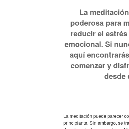
La meditación
poderosa para me
reducir el estrés
emocional. Si nun
aquí encontrarás
comenzar y disfr
desde e
La meditación puede parecer co
principiante. Sin embargo, se t