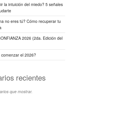
r la intuición del miedo? 5 señales
udarte
ema no eres tú? Cómo recuperar tu
a
NFIANZA 2026 (2da. Edición del
 comenzar el 2026?
rios recientes
rios que mostrar.