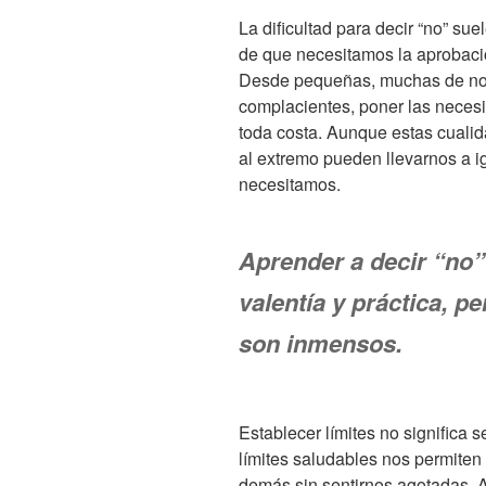
La dificultad para decir “no” su
de que necesitamos la aprobaci
Desde pequeñas, muchas de nos
complacientes, poner las necesi
toda costa. Aunque estas cualid
al extremo pueden llevarnos a 
necesitamos.
Aprender a decir “no”
valentía y práctica, p
son inmensos.
Establecer límites no significa se
límites saludables nos permiten
demás sin sentirnos agotadas. A