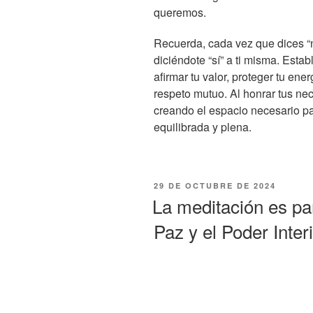
queremos.
Recuerda, cada vez que dices “n
diciéndote “sí” a ti misma. Esta
afirmar tu valor, proteger tu ene
respeto mutuo. Al honrar tus ne
creando el espacio necesario par
equilibrada y plena.
29 DE OCTUBRE DE 2024
La meditación es pa
Paz y el Poder Interi