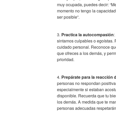
muy ocupada, puedes decir: “Me
momento no tengo la capacidad
ser posible”.
3.
Practica la autocompasión
:
sintamos culpables o egoístas. 
cuidado personal. Reconoce qu
que ofreces a los demás, y perm
prioridad.
4.
Prepárate para la reacción 
personas no respondan positivam
especialmente si estaban acost
disponible. Recuerda que tu bi
los demás. A medida que te mant
personas adecuadas respetarán t