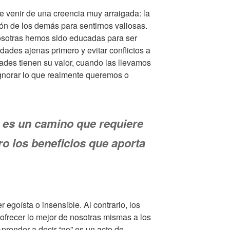
ele venir de una creencia muy arraigada: la
ón de los demás para sentirnos valiosas.
otras hemos sido educadas para ser
dades ajenas primero y evitar conflictos a
ades tienen su valor, cuando las llevamos
ignorar lo que realmente queremos o
 es un camino que requiere
ero los beneficios que aporta
r egoísta o insensible. Al contrario, los
 ofrecer lo mejor de nosotras mismas a los
prender a decir “no” es un acto de