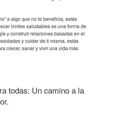
o” a algo que no te beneficia, estás
blecer límites saludables es una forma de
rgía y construir relaciones basadas en el
cesidades y cuidar de ti misma, estás
a crecer, sanar y vivir una vida más
ra todas: Un camino a la
or.