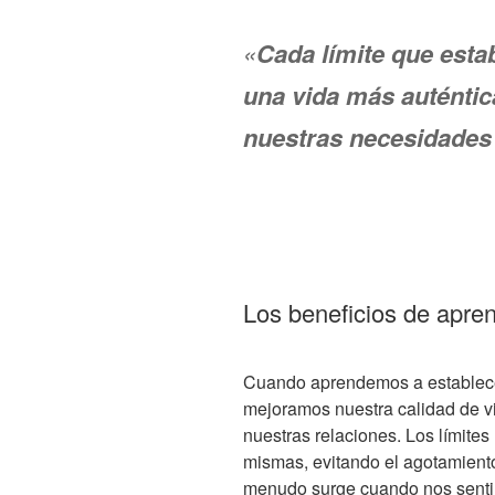
«
Cada límite que est
una vida más auténtica
nuestras necesidades 
Los beneficios de apren
Cuando aprendemos a establecer 
mejoramos nuestra calidad de v
nuestras relaciones. Los límites
mismas, evitando el agotamiento
menudo surge cuando nos senti