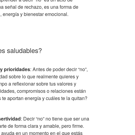
na señal de rechazo, es una forma de
, energía y bienestar emocional.
es saludables?
y prioridades
: Antes de poder decir “no”,
dad sobre lo que realmente quieres y
mpo a reflexionar sobre tus valores y
ividades, compromisos o relaciones están
te aportan energía y cuáles te la quitan?
ertividad
: Decir “no” no tiene que ser una
te de forma clara y amable, pero firme.
de ayuda en un momento en el que estás