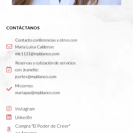
CONTÁCTANOS
Contacto conferencias y otros con
Maria Luisa Calderon:
mlc1111@mpblanco.com
Reservas y cotización de servicios
con Jeanette:
jcortes@mpblanco.com
Mi correo:
mariapaz@mpblanco.com
Instagram
LinkedIn
Compra "El Poder de Creer"
en Amazon