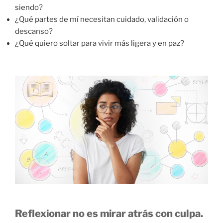
siendo?
¿
Qué
partes
de
mí
necesitan
cuidado,
validación
o
descanso?
¿
Qué
quiero
soltar
para
vivir
más
ligera
y
en
paz?
Reflexionar
no
es
mirar
atrás
con
culpa.