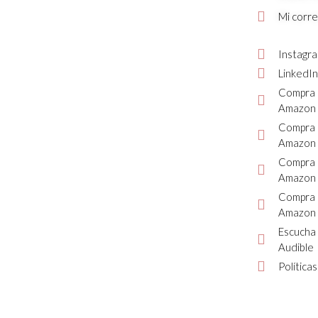
Mi corr
Instagr
LinkedIn
Compra 
Amazon
Compra 
Amazon 
Compra 
Amazon
Compra 
Amazon 
Escucha 
Audible
Política