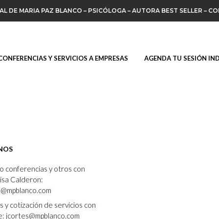
IAL DE MARIA PAZ BLANCO – PSICÓLOGA – AUTORA BEST SELLER – C
CONFERENCIAS Y SERVICIOS A EMPRESAS
AGENDA TU SESIÓN IN
NOS
 conferencias y otros con
isa Calderon:
1@mpblanco.com
 y cotización de servicios con
e: jcortes@mpblanco.com