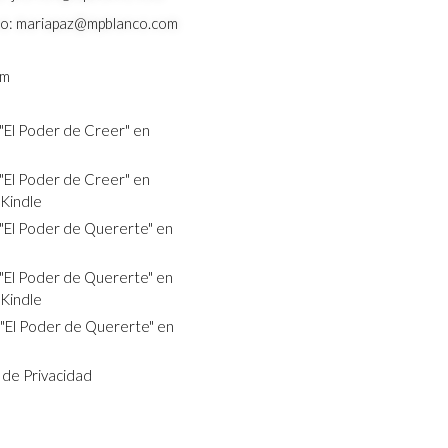
eo: mariapaz@mpblanco.com
am
"El Poder de Creer" en
"El Poder de Creer" en
Kindle
"El Poder de Quererte" en
"El Poder de Quererte" en
Kindle
"El Poder de Quererte" en
s de Privacidad