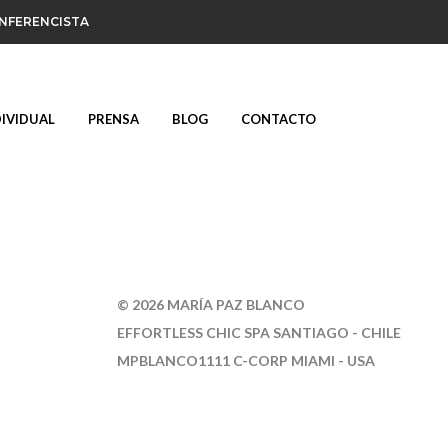
ONFERENCISTA
DIVIDUAL
PRENSA
BLOG
CONTACTO
©
2026 MARÍA PAZ BLANCO
E
FFORTLESS CHIC SPA SANTIAGO - CHILE
MPBLANCO1111 C-CORP MIAMI - USA