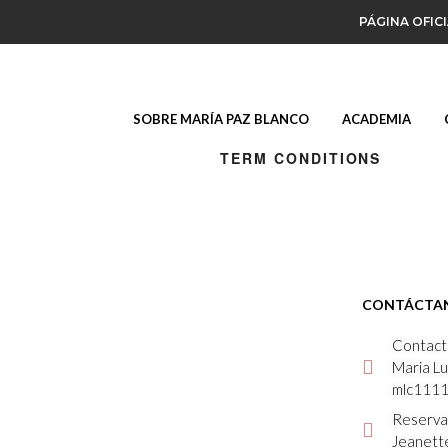
PÁGINA OFIC
SOBRE MARÍA PAZ BLANCO
ACADEMIA
TERM CONDITIONS
CONTÁCTA
Contacto
Maria Lu
mlc111
Reservas
Jeanett