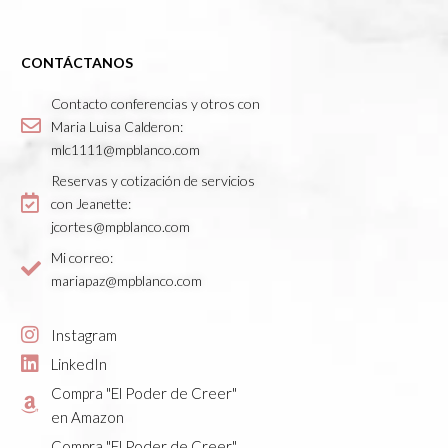
CONTÁCTANOS
Contacto conferencias y otros con
Maria Luisa Calderon:
mlc1111@mpblanco.com
Reservas y cotización de servicios
con Jeanette:
jcortes@mpblanco.com
Mi correo:
mariapaz@mpblanco.com
Instagram
LinkedIn
Compra "El Poder de Creer"
en Amazon
Compra "El Poder de Creer"