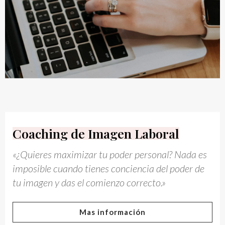
Coaching de Imagen Laboral
«¿Quieres maximizar tu poder personal? Nada es
imposible cuando tienes conciencia del poder de
tu imagen y das el comienzo correcto.»
Mas información