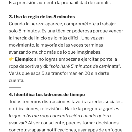
Esa precisión aumenta la probabilidad de cumplir.
⸻
3. Usa la regla de los 5 minutos
Cuando la pereza aparece, comprométete a trabajar
solo 5 minutos. Es una técnica poderosa porque vencer
la inercia del inicio es lo más difícil. Una vez en
movimiento, la mayoría de las veces terminas
avanzando mucho más de lo que imaginabas.
Ejemplo:
si no logras empezar a ejercitar, ponte la
ropa deportiva y di:
“solo haré 5 minutos de caminata”
.
Verás que esos 5 se transforman en 20 sin darte
cuenta.
⸻
4. Identifica tus ladrones de tiempo
Todos tenemos distracciones favoritas: redes sociales,
notificaciones, televisión… Hazte la pregunta:
¿qué es
lo que más me roba concentración cuando quiero
avanzar?
Al ser consciente, puedes tomar decisiones
concretas: apagar notificaciones, usar apps de enfoque