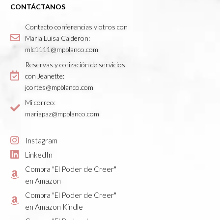
CONTÁCTANOS
Contacto conferencias y otros con
Maria Luisa Calderon:
mlc1111@mpblanco.com
Reservas y cotización de servicios
con Jeanette:
jcortes@mpblanco.com
Mi correo:
mariapaz@mpblanco.com
Instagram
LinkedIn
Compra "El Poder de Creer"
en Amazon
Compra "El Poder de Creer"
en Amazon Kindle