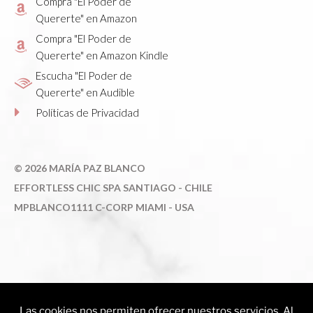
Compra "El Poder de
Quererte" en Amazon
Compra "El Poder de
Quererte" en Amazon Kindle
Escucha "El Poder de
Quererte" en Audible
Políticas de Privacidad
©
2026 MARÍA PAZ BLANCO
E
FFORTLESS CHIC SPA SANTIAGO - CHILE
MPBLANCO1111 C-CORP MIAMI - USA
AG.CHL © 2026. Todos los derechos reservados. Maria Paz Blanco - Psicóloga,
Servicios de Life Coaching, Coaching de Imagen, Conferencias y Talleres de
Las cookies nos permiten ofrecer nuestros servicios. Al