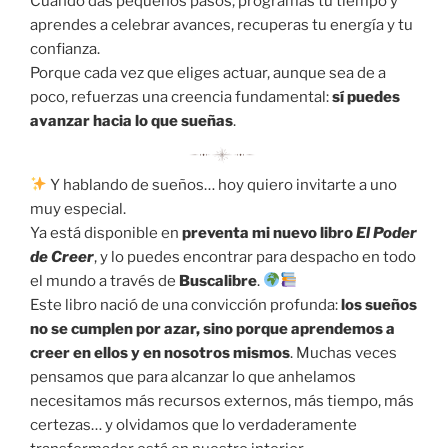
Cuando das pequeños pasos, programas tu tiempo y
aprendes a celebrar avances, recuperas tu energía y tu
confianza.
Porque cada vez que eliges actuar, aunque sea de a
poco, refuerzas una creencia fundamental:
sí puedes
avanzar hacia lo que sueñas
.
Y hablando de sueños… hoy quiero invitarte a uno
muy especial.
Ya está disponible en
preventa mi nuevo libro
El Poder
de Creer
, y lo puedes encontrar para despacho en todo
el mundo a través de
Buscalibre
.
Este libro nació de una convicción profunda:
los sueños
no se cumplen por azar, sino porque aprendemos a
creer en ellos y en nosotros mismos
. Muchas veces
pensamos que para alcanzar lo que anhelamos
necesitamos más recursos externos, más tiempo, más
certezas… y olvidamos que lo verdaderamente