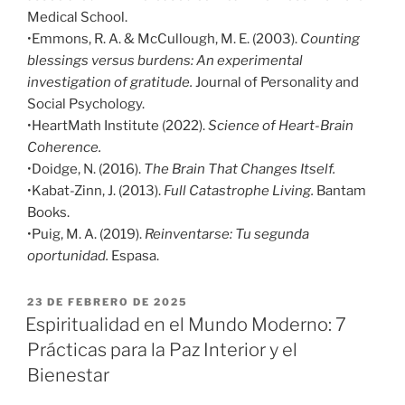
Medical School.
•Emmons, R. A. & McCullough, M. E. (2003).
Counting
blessings versus burdens: An experimental
investigation of gratitude.
Journal of Personality and
Social Psychology.
•HeartMath Institute (2022).
Science of Heart-Brain
Coherence.
•Doidge, N. (2016).
The Brain That Changes Itself.
•Kabat-Zinn, J. (2013).
Full Catastrophe Living.
Bantam
Books.
•Puig, M. A. (2019).
Reinventarse: Tu segunda
oportunidad.
Espasa.
23 DE FEBRERO DE 2025
Espiritualidad en el Mundo Moderno: 7
Prácticas para la Paz Interior y el
Bienestar