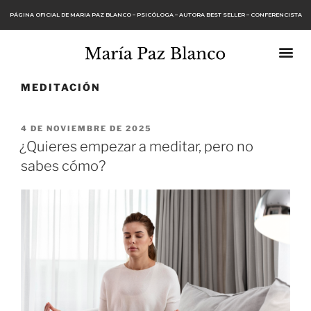
PÁGINA OFICIAL DE MARIA PAZ BLANCO – PSICÓLOGA – AUTORA BEST SELLER – CONFERENCISTA
MEDITACIÓN
4 DE NOVIEMBRE DE 2025
¿Quieres empezar a meditar, pero no
sabes cómo?