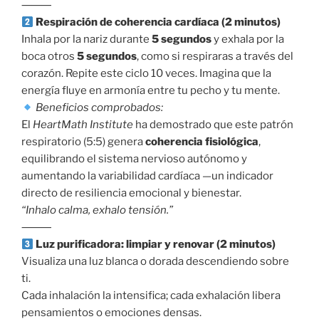
⸻
Respiración de coherencia cardíaca (2 minutos)
Inhala por la nariz durante
5 segundos
y exhala por la
boca otros
5 segundos
, como si respiraras a través del
corazón. Repite este ciclo 10 veces. Imagina que la
energía fluye en armonía entre tu pecho y tu mente.
Beneficios comprobados:
El
HeartMath Institute
ha demostrado que este patrón
respiratorio (5:5) genera
coherencia fisiológica
,
equilibrando el sistema nervioso autónomo y
aumentando la variabilidad cardíaca —un indicador
directo de resiliencia emocional y bienestar.
“Inhalo calma, exhalo tensión.”
⸻
Luz purificadora: limpiar y renovar (2 minutos)
Visualiza una luz blanca o dorada descendiendo sobre
ti.
Cada inhalación la intensifica; cada exhalación libera
pensamientos o emociones densas.