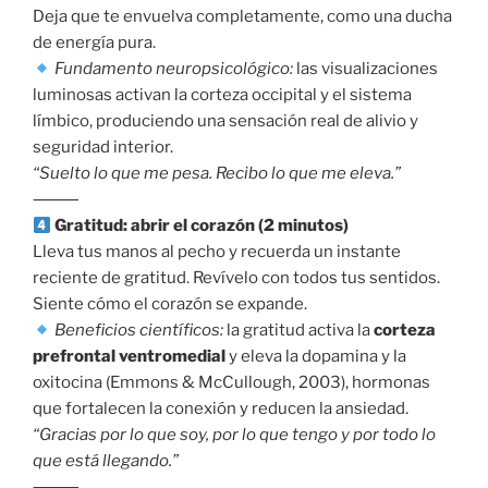
Deja que te envuelva completamente, como una ducha
de energía pura.
Fundamento neuropsicológico:
las visualizaciones
luminosas activan la corteza occipital y el sistema
límbico, produciendo una sensación real de alivio y
seguridad interior.
“Suelto lo que me pesa. Recibo lo que me eleva.”
⸻
Gratitud: abrir el corazón (2 minutos)
Lleva tus manos al pecho y recuerda un instante
reciente de gratitud. Revívelo con todos tus sentidos.
Siente cómo el corazón se expande.
Beneficios científicos:
la gratitud activa la
corteza
prefrontal ventromedial
y eleva la dopamina y la
oxitocina (Emmons & McCullough, 2003), hormonas
que fortalecen la conexión y reducen la ansiedad.
“Gracias por lo que soy, por lo que tengo y por todo lo
que está llegando.”
⸻