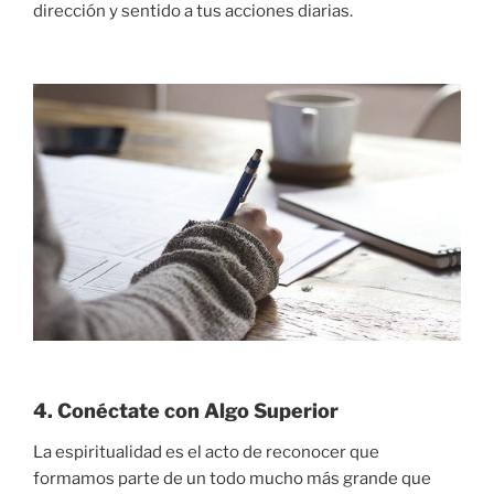
dirección y sentido a tus acciones diarias.
4. Conéctate con Algo Superior
La espiritualidad es el acto de reconocer que
formamos parte de un todo mucho más grande que