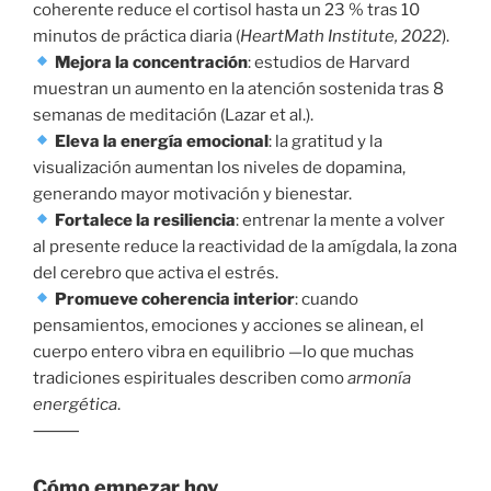
coherente reduce el cortisol hasta un 23 % tras 10
minutos de práctica diaria (
HeartMath Institute, 2022
).
Mejora la concentración
: estudios de Harvard
muestran un aumento en la atención sostenida tras 8
semanas de meditación (Lazar et al.).
Eleva la energía emocional
: la gratitud y la
visualización aumentan los niveles de dopamina,
generando mayor motivación y bienestar.
Fortalece la resiliencia
: entrenar la mente a volver
al presente reduce la reactividad de la amígdala, la zona
del cerebro que activa el estrés.
Promueve coherencia interior
: cuando
pensamientos, emociones y acciones se alinean, el
cuerpo entero vibra en equilibrio —lo que muchas
tradiciones espirituales describen como
armonía
energética
.
⸻
Cómo empezar hoy