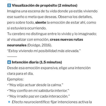
Visualización de propósito (2 minutos)
Imagina una escena de tu vida donde ya estás viviendo
ese sueño o meta que deseas. Observa los detalles,
pero sobre todo,
siente
la emoción de estar ahí, como
si estuviera ocurriendo.
Tu cerebro no distingue entre lo vivido y lo imaginado;
al visualizar con emoción,
creas nuevas rutas
neuronales
(Doidge, 2016).
“Estoy viviendo mi posibilidad más elevada.”
⸻
Intención diaria (1.5 minutos)
Desde esa emoción expansiva, elige una intención
clara para el día.
Ejemplos:
•“Hoy elijo actuar desde la calma.”
•“Hoy confío en mi sabiduría interior.”
•“Hoy irradio paz en cada interacción.”
Efecto neurocientífico:
fijar intenciones activa la